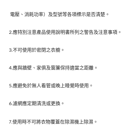
電壓、消耗功率）及型號等各項標示是否清楚。
應特別注意產品使用說明書所列之警告及注意事項。
2.
不可使用於密閉之衣櫥。
3.
應與牆壁、家俱及窗簾保持適當之距離。
4.
應避免於無人看管或晚上睡覺時使用。
5.
濾網應定期清洗或更換。
6.
使用時不可將衣物覆蓋在除濕機上除濕。
7.