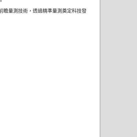
。
前瞻量測技術，透過精準量測奠定科技發