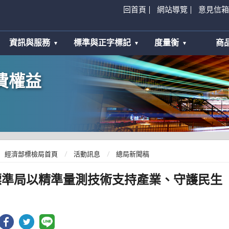
回首頁
網站導覽
意見信箱
資訊與服務
標準與正字標記
度量衡
商
費權益
經濟部標檢局首頁
活動訊息
總局新聞稿
標準局以精準量測技術支持產業、守護民生