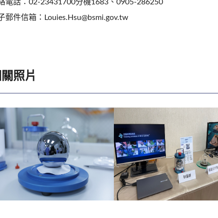
電話：02-23431700分機1683、0905-286250
郵件信箱：Louies.Hsu@bsmi.gov.tw
相關照片