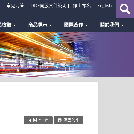
常見問答
ODF開放文件說明
線上報名
English
品檢驗
商品標示
國際合作
關於我們
回上一頁
友善列印