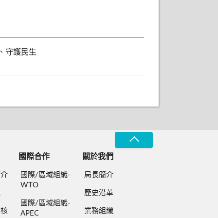
業、守護民生
國際合作
關於我們
簡介
國際/區域組織-
局長簡介
WTO
規
歷史沿革
國際/區域組織-
檢核
業務組織
APEC