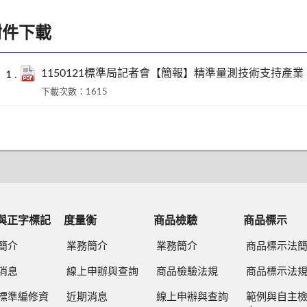
附件下載
1150121標準局記者會【簡報】精準量測技術支持產
下載次數：1615
與正字標記
度量衡
商品檢驗
商品標示
簡介
業務簡介
業務簡介
商品標示法
消息
線上申辦與查詢
商品檢驗法規
商品標示法
標準編修資
近期消息
線上申辦與查詢
範例與自主