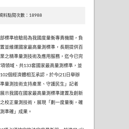
資料點閱次數：18988
部標準檢驗局為我國度量衡專責機關，負
置並維運國家最高量測標準，長期提供百
業之精準量測技術及應用服務，迄今已完
7項領域、共133套國家最高量測標準，並
102個經濟體相互承認，於今(21)日舉辦
準量測技術支持產業、守護民生」記者
展示我國在國家最高量測標準建置及創新
之校正量測技術，展現「劃一度量衡，確
測準確」成果。