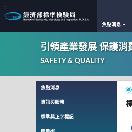
:::
焦點消息
引領產業發展 保護消
SAFETY & QUALITY
:::
焦點消息
:::
資訊與服務
標準與正字標記
度量衡