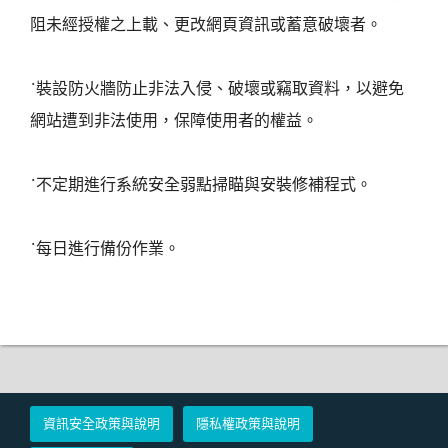
阻未經授權之上載、更改網頁資訊或蓄意破壞者。
˙裝設防火牆防止非法入侵、破壞或竊取資料，以避免
網站遭到非法使用，保障使用者的權益。
˙不定期進行系統安全弱點掃瞄與安裝修補程式。
˙每日進行備份作業。
資訊安全政策與說明
隱私權政策與說明