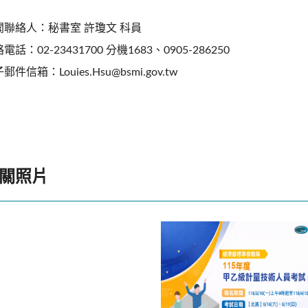
聞聯絡人：秘書室 許瓊文 科員
電話：02-23431700 分機1683、0905-286250
郵件信箱：Louies.Hsu@bsmi.gov.tw
關照片