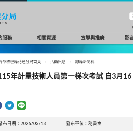
約服務
相關資源
宣導與推廣
影
濟部標檢局花蓮分局首頁
活動訊息
總局新聞稿
115年計量技術人員第一梯次考試 自3月1
發布日期：2026/03/13
發布單位：秘書室