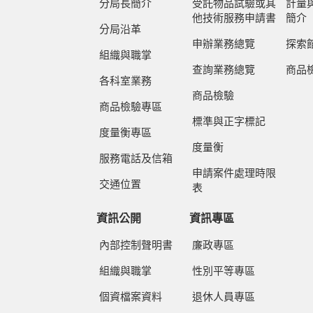
分局長簡介
受託物品試驗或其
計量
他技術服務申請書
簡介
分局沿革
申辦業務總覽
探索
組織與職掌
查詢業務總覽
商品
各科室業務
商品檢驗
商品檢驗專區
標準與正字標記
度量衡專區
度量衡
服務電話及信箱
申請案件處理時限
交通位置
表
資訊公開
資訊專區
內部控制聲明書
廉政專區
組織與職掌
性別平等專區
個資檔案資料
退休人員專區