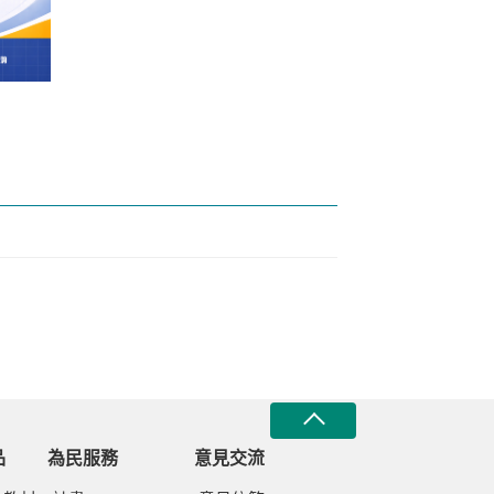
次考
品
為民服務
意見交流