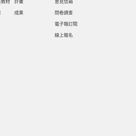
及教材
計畫
意見信箱
畫
成果
問卷調查
電子報訂閱
線上報名