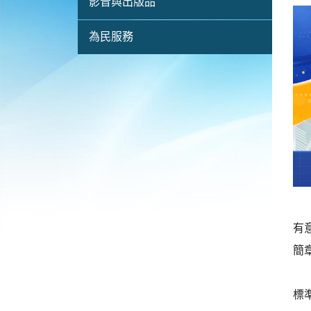
影音與出版品
為民服務
有意
簡
標