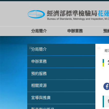
:::
分局簡介
申辦業務
預
:::
:::
分局簡介
經
申辦業務
預約服務
相關資源
宣導與推廣