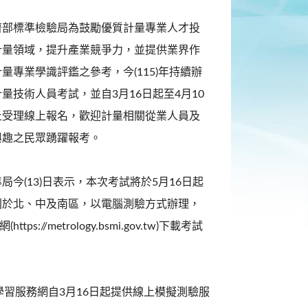
濟部標準檢驗局為鼓勵優質計量專業人才投
計量領域，提升產業競爭力，並提供業界作
量專業學識評鑑之參考，今(115)年持續辦
量技術人員考試，並自3月16日起至4月10
止受理線上報名，歡迎計量相關從業人員及
興趣之民眾踴躍報考。
局今(13)日表示，本次考試將於5月16日起
別於北、中及南區，以電腦測驗方式辦理，
ps://metrology.bsmi.gov.tw)下載考試
習服務網自3月16日起提供線上模擬測驗服