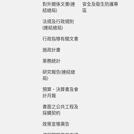
對外關係文書(連
安全及衛生防護專
結總局)
區
法規及行政規則
(連結總局)
行政指導有關文書
施政計畫
業務統計
研究報告(連結總
局)
預算、決算書及會
計月報
書面之公共工程及
採購契約
政策宣導廣告