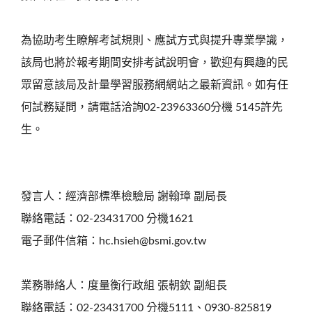
為協助考生瞭解考試規則、應試方式與提升專業學識，
該局也將於報考期間安排考試說明會，歡迎有興趣的民
眾留意該局及計量學習服務網網站之最新資訊。如有任
何試務疑問，請電話洽詢02-23963360分機 5145許先
生。
發言人：經濟部標準檢驗局 謝翰璋 副局長
聯絡電話：02-23431700 分機1621
電子郵件信箱：hc.hsieh@bsmi.gov.tw
業務聯絡人：度量衡行政組 張朝欽 副組長
聯絡電話：02-23431700 分機5111、0930-825819