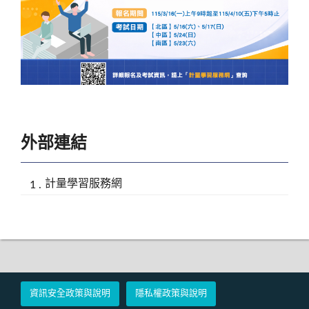
外部連結
計量學習服務網
資訊安全政策與說明
隱私權政策與說明