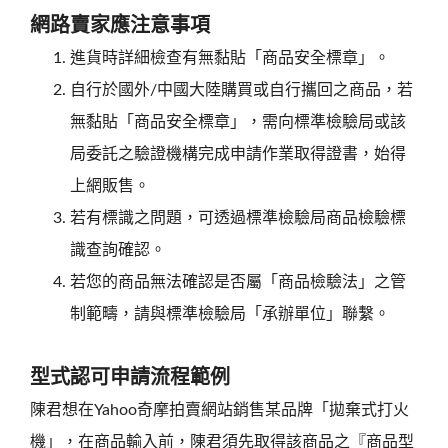
網路賣家應注意事項
進貨時詳細檢查有無黏貼「商品安全標章」。
自行於國外/中國大陸購買或自行攜回之商品，若
無黏貼「商品安全標章」，需向標準檢驗局或該
局委託之驗證機構完成申請作業取得證書，始得
上網販售。
若有標識之問題，可透過標準檢驗局商品檢驗標
識查詢確認。
若您的商品無法確認是否屬「商品檢驗法」之管
制範疇，請與標準檢驗局「承辦單位」聯繫。
型式認可申請流程範例
陳君想在Yahoo奇摩拍賣網站銷售某品牌「拋棄式打火
機」，在商品輸入前，陳君須先取得該商品之『商品型