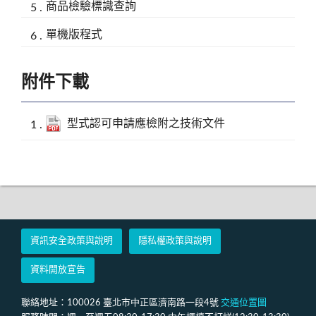
商品檢驗標識查詢
單機版程式
附件下載
型式認可申請應檢附之技術文件
資訊安全政策與說明
隱私權政策與說明
資料開放宣告
聯絡地址：100026 臺北市中正區濟南路一段4號
交通位置圖