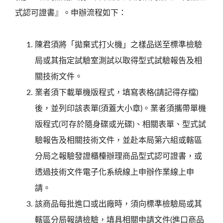
式認可證書』。申辦流程如下：
陳君須將「拋棄式打火機」之樣品送至標準檢驗
局或其指定試驗室測試以取得型式試驗報告及相
關技術文件。
業者須下載單機版程式，填寫表格(請記得存檔)
後，並列印該表單(須蓋大小章)。業者須攜帶單機
版程式(可存於隨身碟或光碟)、相關表單、型式試
驗報告及相關技術文件，並赴本局第六組或轄區
分局之報驗發證櫃檯辦理商品型式認可證書，或
透過技術文件電子化系統線上申辦作業線上申
請。
該商品每批進口或出廠時，須向標準檢驗局或其
轄區分局報請檢驗，填具相關申請文件(進口商品