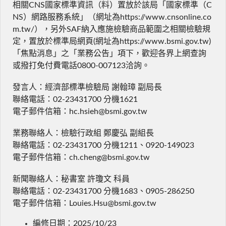
相關CNS國家標準資訊（料）置放於該局「國家標準（C
NS）網路服務系統」（網址為https://www.cnsonline.co
m.tw/），另外SAF納入應施檢驗商品範圍之相關檢驗規
定，置放於標準局網頁(網址為https://www.bsmi.gov.tw)
「焦點消息」之「業務公告」項下，歡迎各界上網查詢
或撥打免付費電話0800-007123洽詢。
發言人：經濟部標準檢驗局 謝翰璋 副局長
聯絡電話：02-23431700 分機1621
電子郵件信箱：hc.hsieh@bsmi.gov.tw
業務聯絡人：檢驗行政組 鄭慶弘 副組長
聯絡電話：02-23431700 分機1211、0920-149023
電子郵件信箱：ch.cheng@bsmi.gov.tw
新聞聯絡人：秘書室 許瓊文 科員
聯絡電話：02-23431700 分機1683、0905-286250
電子郵件信箱：Louies.Hsu@bsmi.gov.tw
編修日期：2025/10/23