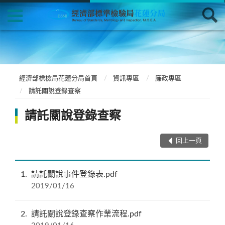
經濟部標檢局花蓮分局首頁
資訊專區
廉政專區
請託關說登錄查察
請託關說登錄查察
回上一頁
1
請託關說事件登錄表.pdf
2019/01/16
2
請託關說登錄查察作業流程.pdf