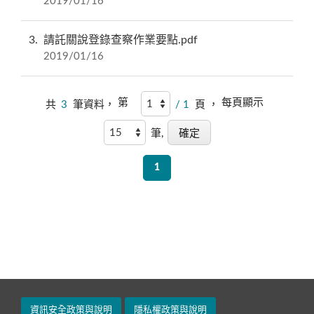
2019/01/16
3
請託關說登錄查察作業要點.pdf
2019/01/16
第
每頁顯示
共
3
筆資料，
/ 1
頁 ，
筆,
1
資訊安全政策與說明
隱私權政策與說明