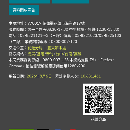
資料開放宣告
本局地址：970019 花蓮縣花蓮市海岸路19號
服務時間：週一至週五08:30-17:30 中午櫃檯不打烊(12:30-13:30)
電話：03-8221121～3（三線）傳真：03-8221023/03-8225133
（二線） 業務諮詢專線：0800-007-123
交通位置：
花蓮分局
│
臺東辦事處
官方網站：
總局
/
基隆
/
新竹
/
台中
/
台南
/
高雄
本局業務諮詢專線：0800-007-123 本網站支援IE9+、Firefox、
Chrome，最佳瀏覽解析度建議使用1280x900
更新日期:
2026年8月6日
累計瀏覽人次:
10,681,461
花蓮分局