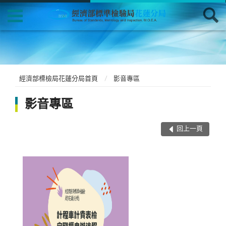
經濟部標檢局花蓮分局首頁
影音專區
影音專區
回上一頁