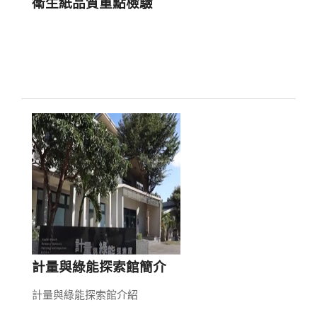
衛生紙品質重點檢驗
計量與綠能探索館簡介
計量與綠能探索館介紹