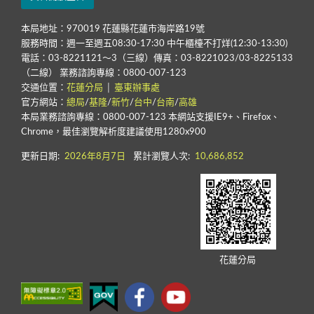
本局地址：970019 花蓮縣花蓮市海岸路19號
服務時間：週一至週五08:30-17:30 中午櫃檯不打烊(12:30-13:30)
電話：03-8221121～3（三線）傳真：03-8221023/03-8225133
（二線） 業務諮詢專線：0800-007-123
交通位置：
花蓮分局
│
臺東辦事處
官方網站：
總局
/
基隆
/
新竹
/
台中
/
台南
/
高雄
本局業務諮詢專線：0800-007-123 本網站支援IE9+、Firefox、
Chrome，最佳瀏覽解析度建議使用1280x900
更新日期:
2026年8月7日
累計瀏覽人次:
10,686,852
花蓮分局