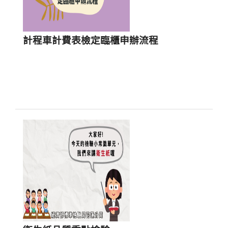
計程車計費表檢定臨櫃申辦流程