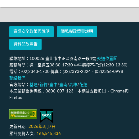
資訊安全政策與說明
隱私權政策與說明
資料開放宣告
聯絡地址：100026 臺北市中正區濟南路一段4號
交通位置圖
服務時間：週一至週五08:30-17:30 中午櫃檯不打烊(12:30-13:30)
電話：(02)2343-1700 傳真：(02)2393-2324．(02)2356-0998
聯絡我們
官方網站：
基隆
/
新竹
/
臺中
/
臺南
/
高雄
/
花蓮
本局業務諮詢專線：0800-007-123 本網站支援IE11、Chrome與
Firefox
更新日期:
2026年8月7日
累計瀏覽人次:
166,545,836