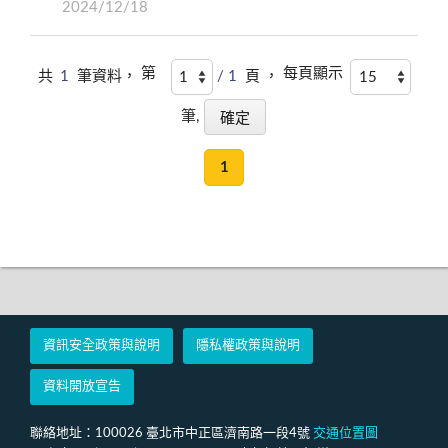
2024/12/18
第
每頁顯示
共
1
筆資料，
/ 1
頁 ，
筆,
1
資訊安全政策與說明
隱私權政策與說明
資料開放宣告
聯絡地址：100026 臺北市中正區濟南路一段4號
交通位置圖