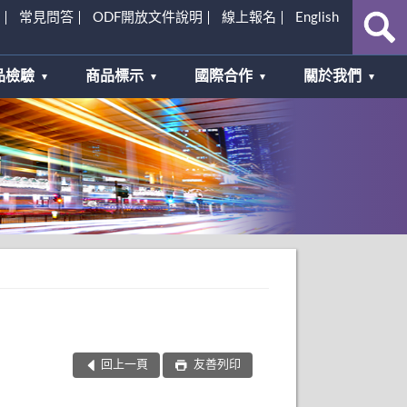
常見問答
ODF開放文件說明
線上報名
English
品檢驗
商品標示
國際合作
關於我們
回上一頁
友善列印