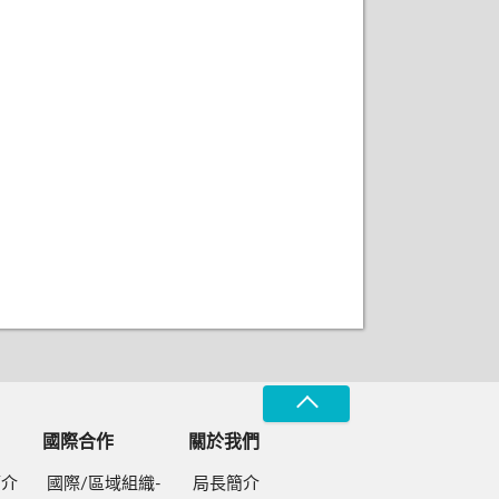
國際合作
關於我們
簡介
國際/區域組織-
局長簡介