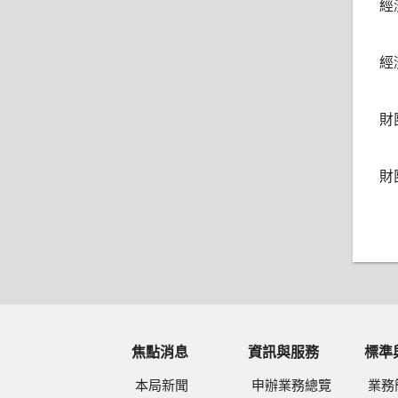
經
經
財
財
焦點消息
資訊與服務
標準
本局新聞
申辦業務總覽
業務