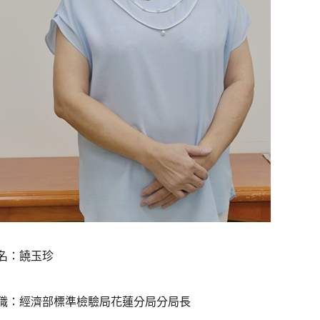
名：饒玉珍
職：經濟部標準檢驗局花蓮分局分局長