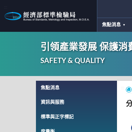
:::
焦點消息
引領產業發展 保護消
SAFETY & QUALITY
:::
焦點消息
:::
資訊與服務
標準與正字標記
度量衡