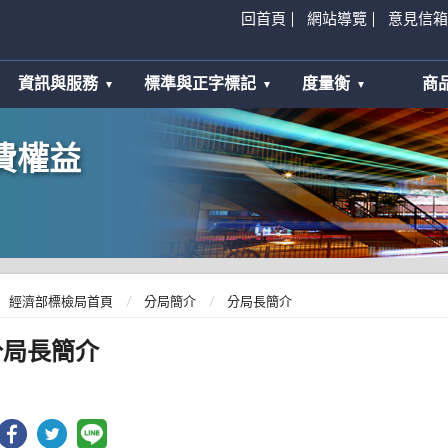
回首頁
網站導覽
意見信箱
資訊與服務
標準與正字標記
度量衡
商
費權益
經濟部標檢局首頁
分局簡介
分局長簡介
分局長簡介