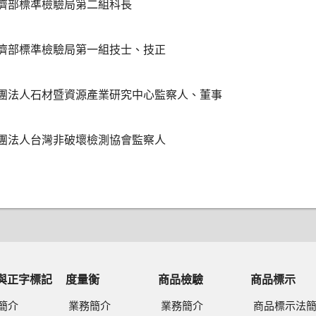
濟部標準檢驗局第二組科長
濟部標準檢驗局第一組技士、技正
團法人石材暨資源產業研究中心監察人、董事
團法人台灣非破壞檢測協會監察人
與正字標記
度量衡
商品檢驗
商品標示
簡介
業務簡介
業務簡介
商品標示法