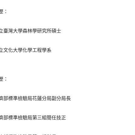
歷：
立臺灣大學森林學研究所碩士
立文化大學化學工程學系
歷：
濟部標準檢驗局花蓮分局副分局長
濟部標準檢驗局第三組簡任技正