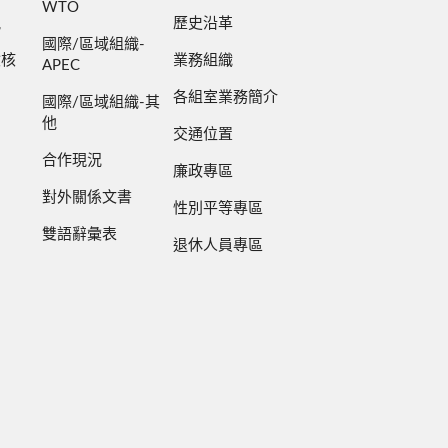
WTO
規
歷史沿革
國際/區域組織-
檢核
業務組織
APEC
各組室業務簡介
國際/區域組織-其
他
交通位置
合作現況
廉政專區
對外關係文書
性別平等專區
雙語辭彙表
退休人員專區