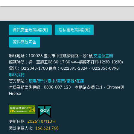
資訊安全政策與說明
隱私權政策與說明
資料開放宣告
聯絡地址：100026 臺北市中正區濟南路一段4號
交通位置圖
服務時間：週一至週五08:30-17:30 中午櫃檯不打烊(12:30-13:30)
電話：(02)2343-1700 傳真：(02)2393-2324．(02)2356-0998
聯絡我們
官方網站：
基隆
/
新竹
/
臺中
/
臺南
/
高雄
/
花蓮
本局業務諮詢專線：0800-007-123 本網站支援IE11、Chrome與
Firefox
更新日期:
2026年8月10日
累計瀏覽人次:
166,621,768