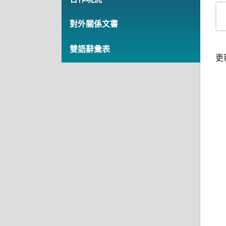
對外關係文書
雙語辭彙表
更