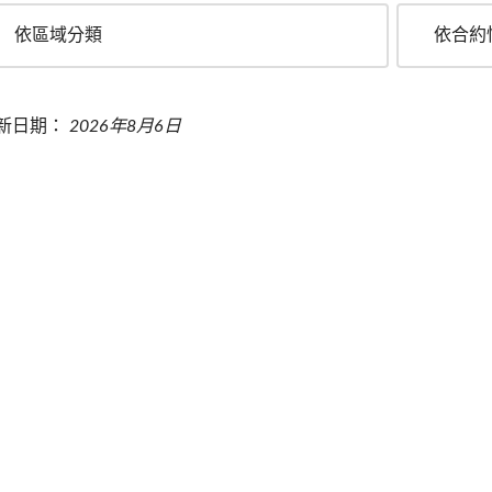
依區域分類
依合約
新日期：
2026年8月6日