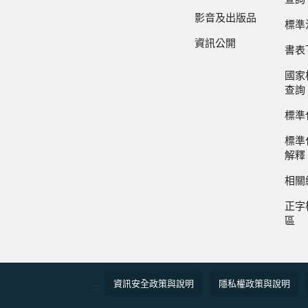
影音及出版品
標準
資訊公開
書表
國家
查詢
標準
標準
解釋
相關
正字
區
資訊安全政策與說明
隱私權政策與說明
:::