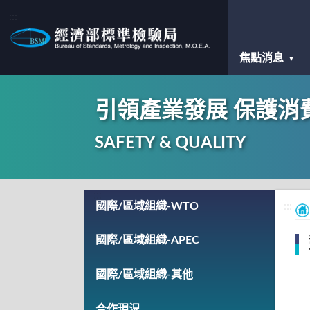
:::
焦點消息
引領產業發展 保護消
SAFETY & QUALITY
:::
國際/區域組織-WTO
:::
國際/區域組織-APEC
國際/區域組織-其他
合作現況