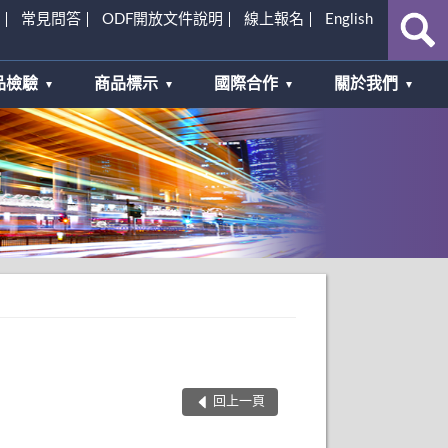
常見問答
ODF開放文件說明
線上報名
English
品檢驗
商品標示
國際合作
關於我們
回上一頁