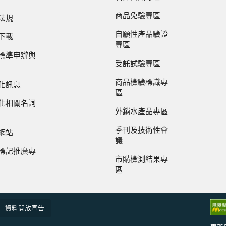
商品免驗專區
法規
自願性產品驗證
下載
專區
標準申辦與
受託試驗專區
商品檢驗標識專
化訊息
區
化相關名詞
外銷水產品專區
季刊及技術性會
網站
議
標記推廣專
市購檢測結果專
區
資料開放宣告