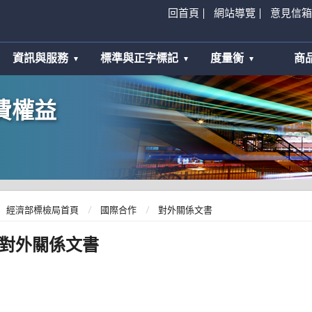
回首頁
網站導覽
意見信箱
資訊與服務
標準與正字標記
度量衡
商
費權益
經濟部標檢局首頁
國際合作
對外關係文書
對外關係文書