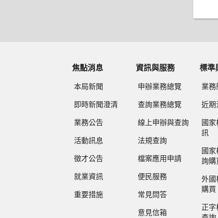
焦點消息
資訊與服務
標準
本局新聞
申辦業務總覽
業務
即時新聞澄清
查詢業務總覽
近期
業務公告
線上申辦與查詢
國家
訊
活動訊息
法規查詢
國家
徵才公告
檔案應用申請
詢購
就業資訊
便民服務
外國
購買
重要措施
常見問答
正字
意見信箱
查詢