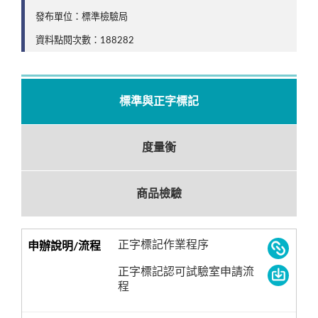
發布單位：標準檢驗局
資料點閱次數：188282
標準與正字標記
度量衡
商品檢驗
正字標記作業程序
正字標記認可試驗室申請流
程