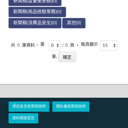
新聞稿(度量衡業務)(0)
新聞稿(商品檢驗業務)(0)
新聞稿(消費品安全)(0)
其他(0)
第
每頁顯示
共
0
筆資料，
/ 0
頁 ，
筆,
資訊安全政策與說明
隱私權政策與說明
資料開放宣告