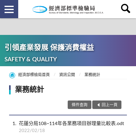
引領產業發展 保護消費權益
SAFETY & QUALITY
經濟部標檢局首頁
資訊公開
業務統計
業務統計
條件查詢
回上一頁
1
花蓮分局108~114年各業務項目辦理量比較表.odt
2022/02/18