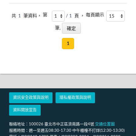
第
每頁顯示
共
1
筆資料，
/ 1
頁 ，
筆,
1
資訊安全政策與說明
隱私權政策與說明
資料開放宣告
聯絡地址：100026 臺北市中正區濟南路一段4號
交通位置圖
服務時間：週一至週五08:30-17:30 中午櫃檯不打烊(12:30-13:30)