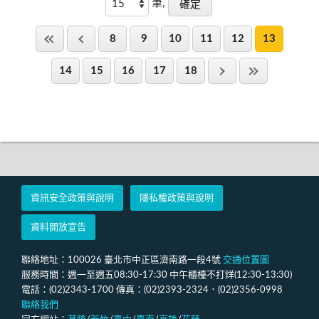
筆,
8
9
10
11
12
13
14
15
16
17
18
資訊安全政策與說明
隱私權政策與說明
資料開放宣告
聯絡地址：100026 臺北市中正區濟南路一段4號
交通位置圖
服務時間：週一至週五08:30-17:30 中午櫃檯不打烊(12:30-13:30)
電話：(02)2343-1700 傳真：(02)2393-2324．(02)2356-0998
聯絡我們