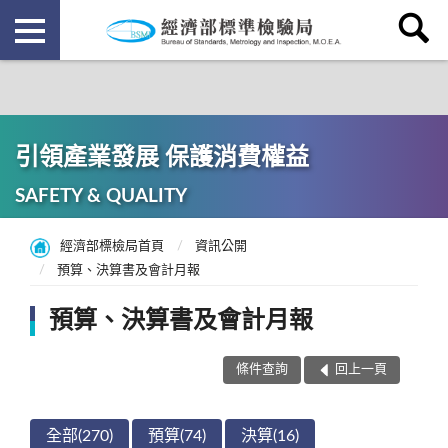
引領產業發展 保護消費權益
SAFETY & QUALITY
經濟部標檢局首頁
資訊公開
預算、決算書及會計月報
預算、決算書及會計月報
條件查詢
回上一頁
全部(270)
預算(74)
決算(16)