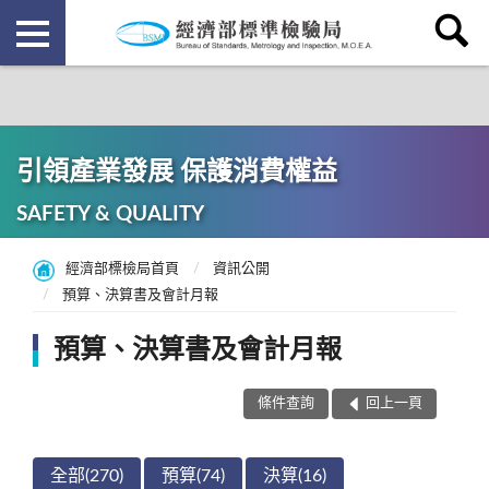
引領產業發展 保護消費權益
SAFETY & QUALITY
經濟部標檢局首頁
資訊公開
預算、決算書及會計月報
預算、決算書及會計月報
條件查詢
回上一頁
全部(270)
預算(74)
決算(16)