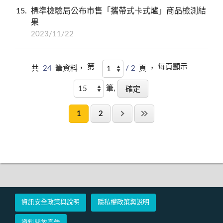
15
標準檢驗局公布市售「攜帶式卡式爐」商品檢測結
果
2023/11/22
第
每頁顯示
共
24
筆資料，
/ 2
頁 ，
筆,
1
2
資訊安全政策與說明
隱私權政策與說明
資料開放宣告