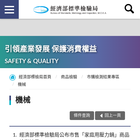
引領產業發展 保護消費權益
SAFETY & QUALITY
經濟部標檢局首頁
商品檢驗
市購檢測結果專區
機械
機械
條件查詢
回上一頁
1
經濟部標準檢驗局公布市售「家庭用壓力鍋」商品