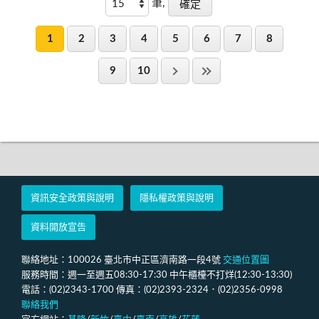
筆,
1
2
3
4
5
6
7
8
9
10
資訊安全政策與說明
隱私權政策與說明
資料開放宣告
聯絡地址：100026 臺北市中正區濟南路一段4號
交通位置圖
服務時間：週一至週五08:30-17:30 中午櫃檯不打烊(12:30-13:30)
電話：(02)2343-1700 傳真：(02)2393-2324．(02)2356-0998
聯絡我們