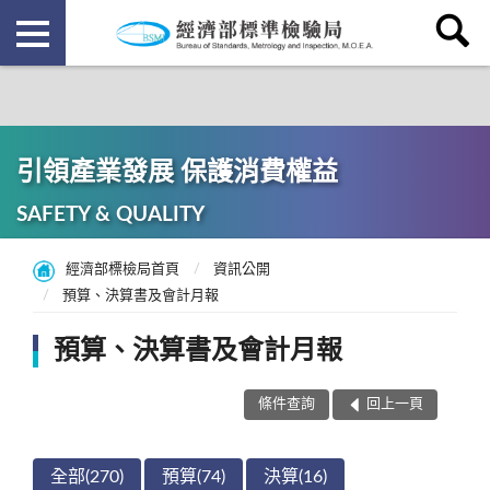
引領產業發展 保護消費權益
SAFETY & QUALITY
經濟部標檢局首頁
資訊公開
預算、決算書及會計月報
預算、決算書及會計月報
條件查詢
回上一頁
全部(270)
預算(74)
決算(16)