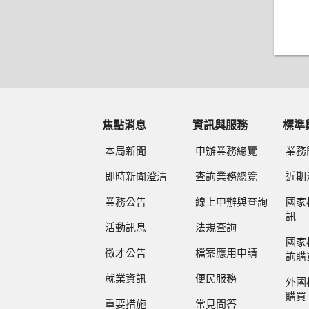
焦點消息
資訊與服務
標準
本局新聞
申辦業務總覽
業務
即時新聞澄清
查詢業務總覽
近期
業務公告
線上申辦與查詢
國家
訊
活動訊息
法規查詢
國家
徵才公告
檔案應用申請
詢購
就業資訊
便民服務
外國
購買
重要措施
常見問答