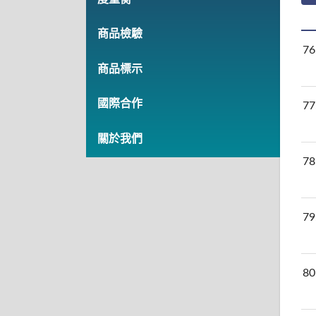
商品檢驗
76
商品標示
國際合作
77
關於我們
78
79
80