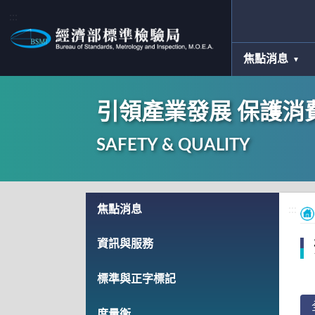
:::
焦點消息
引領產業發展 保護消
SAFETY & QUALITY
:::
焦點消息
:::
資訊與服務
標準與正字標記
度量衡