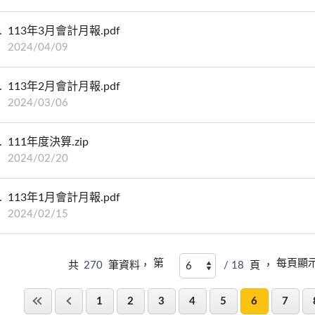
113年3月會計月報.pdf
2024/04/09
113年2月會計月報.pdf
2024/03/06
111年度決算.zip
2024/02/20
113年1月會計月報.pdf
2024/02/15
第
每頁顯
共
270
筆資料，
/ 18
頁 ，
1
2
3
4
5
6
7