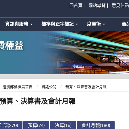
回首頁
網站導覽
意見信箱
資訊與服務
標準與正字標記
度量衡
商
費權益
經濟部標檢局首頁
資訊公開
預算、決算書及會計月報
預算、決算書及會計月報
全部(270)
預算(74)
決算(16)
會計月報(180)