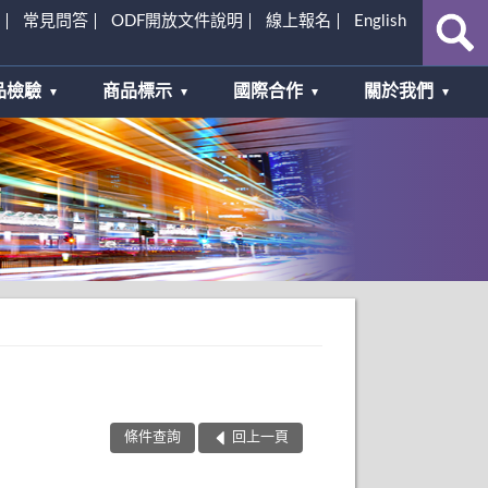
常見問答
ODF開放文件說明
線上報名
English
品檢驗
商品標示
國際合作
關於我們
條件查詢
回上一頁