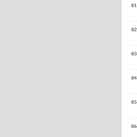
81
82
83
84
85
86