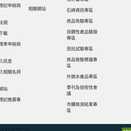
標記申辦與
相關網站
石綿資訊專區
商品免驗專區
法規
自願性產品驗證
下載
專區
標準申辦與
受託試驗專區
商品檢驗標識專
化訊息
區
化相關名詞
外銷水產品專區
季刊及技術性會
網站
議
標記推廣專
市購檢測結果專
區