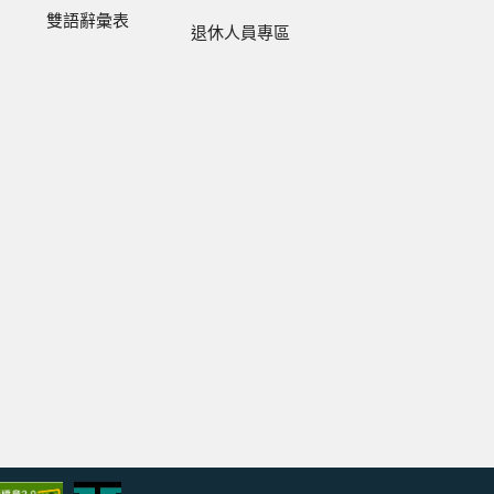
雙語辭彙表
退休人員專區