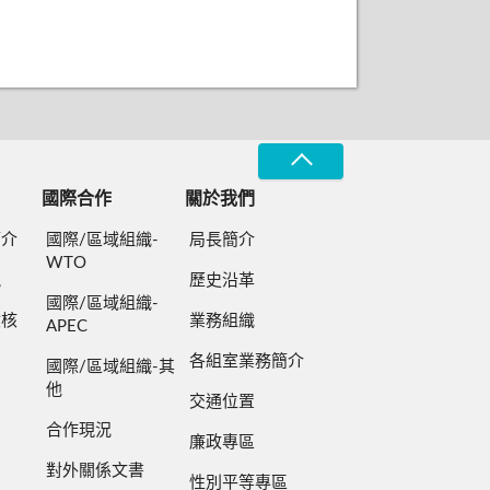
國際合作
關於我們
簡介
國際/區域組織-
局長簡介
WTO
規
歷史沿革
國際/區域組織-
檢核
業務組織
APEC
各組室業務簡介
國際/區域組織-其
他
交通位置
合作現況
廉政專區
對外關係文書
性別平等專區