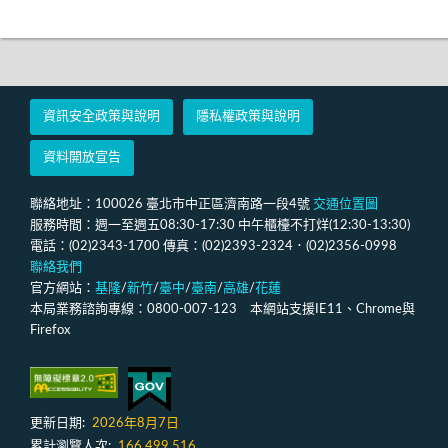
資訊安全政策與說明
隱私權政策與說明
資料開放宣告
聯絡地址：100026 臺北市中正區濟南路一段4號
交通位置圖
服務時間：週一至週五08:30-17:30 中午櫃檯不打烊(12:30-13:30)
電話：(02)2343-1700 傳真：(02)2393-2324．(02)2356-0998
聯絡我們
官方網站：
基隆
/
新竹
/
臺中
/
臺南
/
高雄
/
花蓮
本局業務諮詢專線：0800-007-123 本網站支援IE11、Chrome與
Firefox
更新日期:
2026年8月7日
累計瀏覽人次:
166,499,516