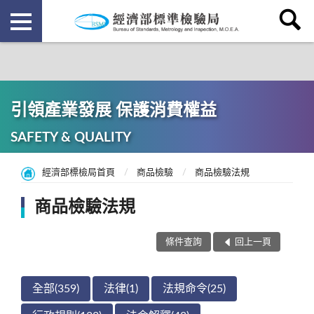
引領產業發展 保護消費權益
SAFETY & QUALITY
經濟部標檢局首頁
商品檢驗
商品檢驗法規
商品檢驗法規
條件查詢
回上一頁
全部(359)
法律(1)
法規命令(25)